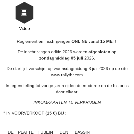
Video
Reglement en inschrijvingen
ONLINE
vanaf
15 MEI
!
De inschrijvingen editie 2026 worden
afgesloten
op
zondagmiddag 05 juli
2026.
De startlijst verschijnt op woensdagmiddag 8 juli 2026 op de site
www.rallytbr.com
In tegenstelling tot vorige jaren rijden de moderne en de historics
door elkaar.
INKOMKAARTEN TE VERKRIJGEN
° IN VOORVERKOOP
(15 €)
BIJ :
DE PLATTE TUBE
IN DEN BASSIN