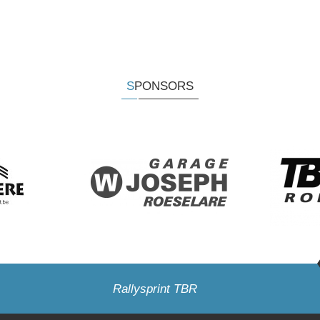
SPONSORS
Rallysprint TBR